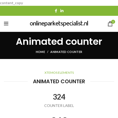
content_copy
0
Animated counter
HOME
ANIMATED COUNTER
XTEMOS ELEMENTS
ANIMATED COUNTER
324
COUNTER LABEL