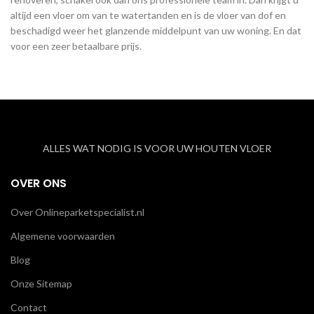
altijd een vloer om van te watertanden en is de vloer van dof en
beschadigd weer het glanzende middelpunt van uw woning. En dat
voor een zeer betaalbare prijs.
ALLES WAT NODIG IS VOOR UW HOUTEN VLOER
OVER ONS
Over Onlineparketspecialist.nl
Algemene voorwaarden
Blog
Onze Sitemap
Contact