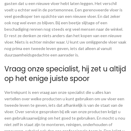
gasten dat u een nieuwe vloer hebt laten leggen. Het verschil
voelt u echter wel in de portemonnee. Een gerenoveerde vloer is
veel goedkoper ten opzichte van een nieuwe vloer. En dat zeker
ook nog wel even zo blijven. Bij een beetje slijtage of een
beschadiging rennen nog steeds erg veel mensen naar de winkel.
Er rest ze denken ze niets anders dan het kopen van een nieuwe
vloer. Niets is echter minder waar. U kunt uw omliggende vloer vaak
nog prima een tweede leven geven, iets dat alleen al vanuit
duurzaamheidsgedachte een aanrader is.
Vraag onze specialist, hij zet u altijd
op het enige juiste spoor
Vertrekpunt is een vraag aan onze specialist die u alles kan
vertellen over welke producten u kunt gebruiken om uw vloer een
tweede leven te geven, iets dat afhankelijk is van de staat van de
vloer. Over service gesproken bij elk van onze producten krijgt u
een gebruiksaanwijzing om het goed te gebruiken. En mocht u nou
niet zelf in staat zijn te monteren, reinigen, onderhouden of
renoveren, schakel ook dan ons professionele team in. Dan krijgt u