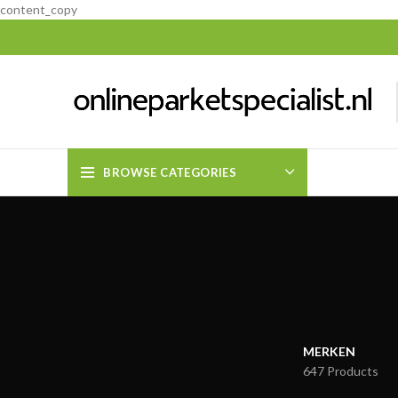
content_copy
BROWSE CATEGORIES
MERKEN
647 Products