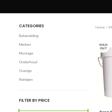
CATEGORIES
Home
M
Behandeling
Merken
SOLD
OUT
Montage
Onderhoud
Overige
Reinigen
FILTER BY PRICE