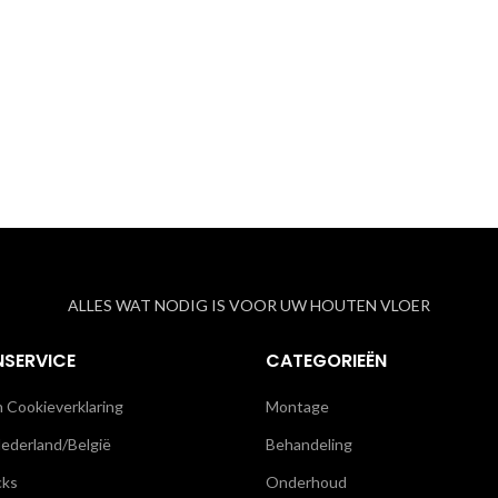
ALLES WAT NODIG IS VOOR UW HOUTEN VLOER
NSERVICE
CATEGORIEËN
n Cookieverklaring
Montage
ederland/België
Behandeling
cks
Onderhoud