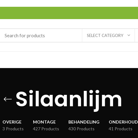
SELECT CATEGORY
Silaanlijm
OVERIGE
MONTAGE
BEHANDELING
ONDERHOUD
3 Products
427 Products
430 Products
41 Products