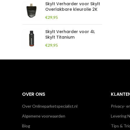
Skylt Verharder voor Skylt
Overlakbare kleurolie 2K
€
29,95
Skylt Verharder voor 4L
Skylt Titanium
€
29,95
OVER ONS
KLANTE
Over Onlineparketspecialist.nl
Privacy- e
Algemene voorwaarden
Levering N
Blog
Tips & Tri