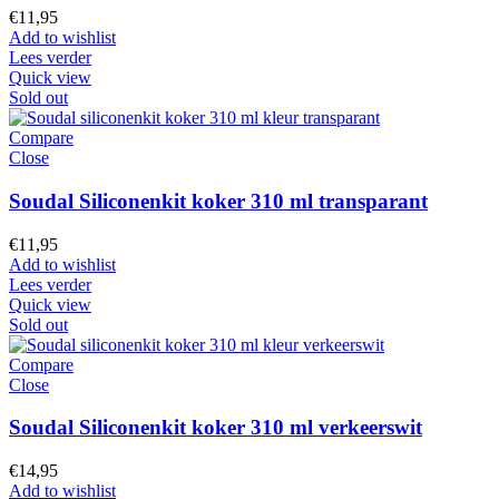
€
11,95
Add to wishlist
Lees verder
Quick view
Sold out
Compare
Close
Soudal Siliconenkit koker 310 ml transparant
€
11,95
Add to wishlist
Lees verder
Quick view
Sold out
Compare
Close
Soudal Siliconenkit koker 310 ml verkeerswit
€
14,95
Add to wishlist