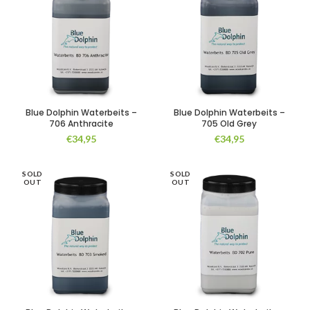
Blue Dolphin Waterbeits –
Blue Dolphin Waterbeits –
706 Anthracite
705 Old Grey
€
34,95
€
34,95
SOLD
SOLD
OUT
OUT