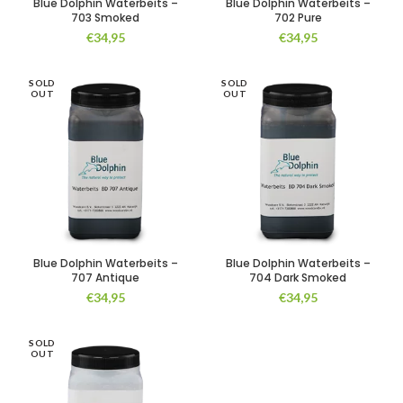
Blue Dolphin Waterbeits –
Blue Dolphin Waterbeits –
703 Smoked
702 Pure
€
34,95
€
34,95
SOLD
SOLD
OUT
OUT
Blue Dolphin Waterbeits –
Blue Dolphin Waterbeits –
707 Antique
704 Dark Smoked
€
34,95
€
34,95
SOLD
OUT