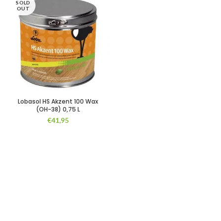
SOLD
OUT
Lobasol HS Akzent 100 Wax
(OH-38) 0,75 L
€
41,95