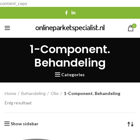
content_copy
0
1-Component.
Behandeling
Categories
Home
Behandeling
Olie
1-Component. Behandeling
Enig resultaat
Show sidebar