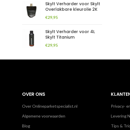
Skylt Verharder voor Skylt
Overlakbare kleurolie 2K
€
29,95
Skylt Verharder voor 4L
Skylt Titanium
€
29,95
OVER ONS
KLANTE
Over Onlineparketspecialist.nl
Privacy- e
Algemene voorwaarden
Levering N
Blog
Tips & Tri