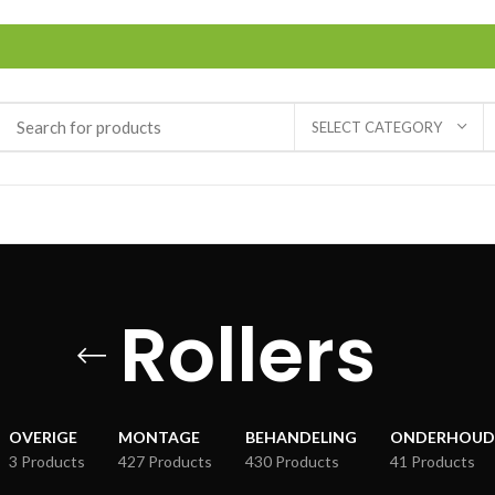
SELECT CATEGORY
Rollers
OVERIGE
MONTAGE
BEHANDELING
ONDERHOUD
3 Products
427 Products
430 Products
41 Products