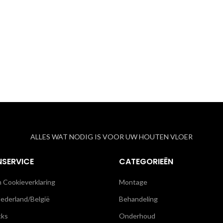
ALLES WAT NODIG IS VOOR UW HOUTEN VLOER
NSERVICE
CATEGORIEËN
n Cookieverklaring
Montage
ederland/België
Behandeling
cks
Onderhoud