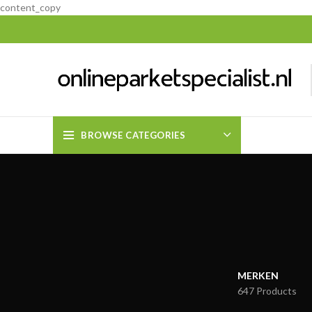
content_copy
BROWSE CATEGORIES
MERKEN
647 Products