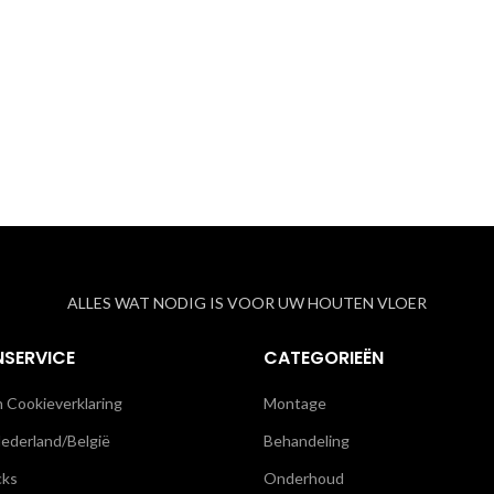
ALLES WAT NODIG IS VOOR UW HOUTEN VLOER
NSERVICE
CATEGORIEËN
n Cookieverklaring
Montage
ederland/België
Behandeling
cks
Onderhoud