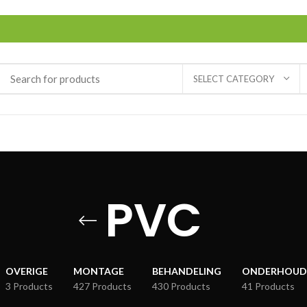
SELECT CATEGORY
PVC
OVERIGE
MONTAGE
BEHANDELING
ONDERHOUD
3 Products
427 Products
430 Products
41 Products