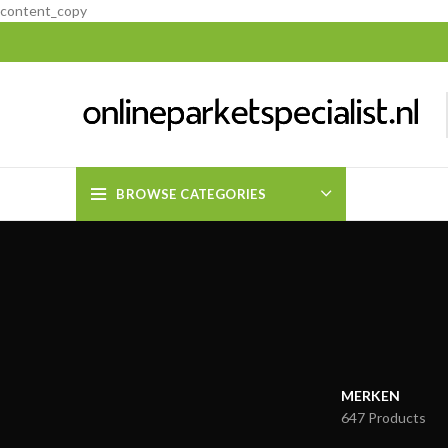
content_copy
BROWSE CATEGORIES
MERKEN
647 Products