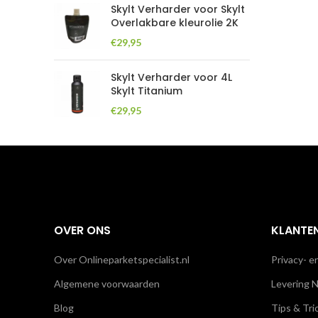
Skylt Verharder voor Skylt
Overlakbare kleurolie 2K
€
29,95
Skylt Verharder voor 4L
Skylt Titanium
€
29,95
OVER ONS
KLANTE
Over Onlineparketspecialist.nl
Privacy- e
Algemene voorwaarden
Levering N
Blog
Tips & Tri