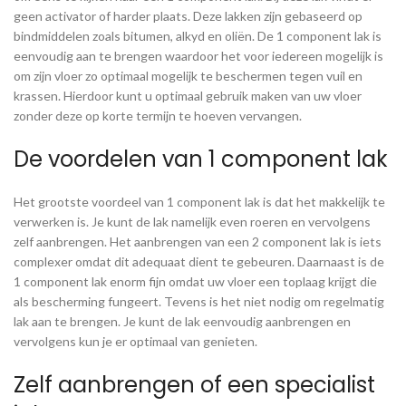
geen activator of harder plaats. Deze lakken zijn gebaseerd op
bindmiddelen zoals bitumen, alkyd en oliën. De 1 component lak is
eenvoudig aan te brengen waardoor het voor iedereen mogelijk is
om zijn vloer zo optimaal mogelijk te beschermen tegen vuil en
krassen. Hierdoor kunt u optimaal gebruik maken van uw vloer
zonder deze op korte termijn te hoeven vervangen.
De voordelen van 1 component lak
Het grootste voordeel van 1 component lak is dat het makkelijk te
verwerken is. Je kunt de lak namelijk even roeren en vervolgens
zelf aanbrengen. Het aanbrengen van een 2 component lak is iets
complexer omdat dit adequaat dient te gebeuren. Daarnaast is de
1 component lak enorm fijn omdat uw vloer een toplaag krijgt die
als bescherming fungeert. Tevens is het niet nodig om regelmatig
lak aan te brengen. Je kunt de lak eenvoudig aanbrengen en
vervolgens kun je er optimaal van genieten.
Zelf aanbrengen of een specialist