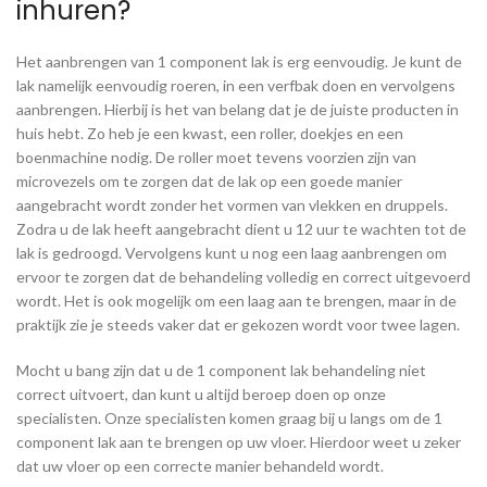
inhuren?
Het aanbrengen van 1 component lak is erg eenvoudig. Je kunt de
lak namelijk eenvoudig roeren, in een verfbak doen en vervolgens
aanbrengen. Hierbij is het van belang dat je de juiste producten in
huis hebt. Zo heb je een kwast, een roller, doekjes en een
boenmachine nodig. De roller moet tevens voorzien zijn van
microvezels om te zorgen dat de lak op een goede manier
aangebracht wordt zonder het vormen van vlekken en druppels.
Zodra u de lak heeft aangebracht dient u 12 uur te wachten tot de
lak is gedroogd. Vervolgens kunt u nog een laag aanbrengen om
ervoor te zorgen dat de behandeling volledig en correct uitgevoerd
wordt. Het is ook mogelijk om een laag aan te brengen, maar in de
praktijk zie je steeds vaker dat er gekozen wordt voor twee lagen.
Mocht u bang zijn dat u de 1 component lak behandeling niet
correct uitvoert, dan kunt u altijd beroep doen op onze
specialisten. Onze specialisten komen graag bij u langs om de 1
component lak aan te brengen op uw vloer. Hierdoor weet u zeker
dat uw vloer op een correcte manier behandeld wordt.