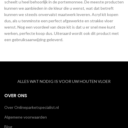
scheelt u heel behoorlijk in de portemonnee. De meeste producten
kunnen we aanbieden in de kleur die u wenst, wat dat betreft
kunnen we steeds onvervalst maatwerk leveren. Acryl kit kopen
dus, als u tenminste een perfect afgewerkte en strakke vloer
wenst. Nog een voordeel van deze kit is dat u er snel mee kunt
werken, perfecte koop dus. Uiteraard wordt ook dit product met
een gebruiksaanwijzing geleverd.
ALLES WAT NODIG IS VOOR UW HOUTEN VLOER
OVER ONS
Over Onlineparketspecialist.nl
Algemene voorwaarden
Blog