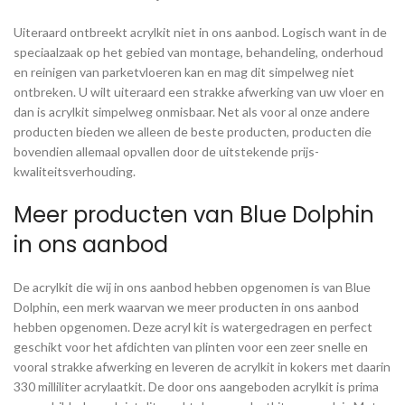
Uiteraard ontbreekt acrylkit niet in ons aanbod. Logisch want in de
speciaalzaak op het gebied van montage, behandeling, onderhoud
en reinigen van parketvloeren kan en mag dit simpelweg niet
ontbreken. U wilt uiteraard een strakke afwerking van uw vloer en
dan is acrylkit simpelweg onmisbaar. Net als voor al onze andere
producten bieden we alleen de beste producten, producten die
bovendien allemaal opvallen door de uitstekende prijs-
kwaliteitsverhouding.
Meer producten van Blue Dolphin
in ons aanbod
De acrylkit die wij in ons aanbod hebben opgenomen is van Blue
Dolphin, een merk waarvan we meer producten in ons aanbod
hebben opgenomen. Deze acryl kit is watergedragen en perfect
geschikt voor het afdichten van plinten voor een zeer snelle en
vooral strakke afwerking en leveren de acrylkit in kokers met daarin
330 milliliter acrylaatkit. De door ons aangeboden acrylkit is prima