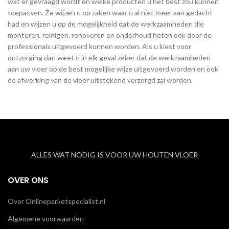
wat er gevraagd wordt en welke producten u het best zou kunnen
toepassen. Ze wijzen u op zaken waar u al niet meer aan gedacht
had en wijzen u op de mogelijkheid dat de werkzaamheden die
monteren, reinigen, renoveren en onderhoud heten ook door de
professionals uitgevoerd kunnen worden. Als u kiest voor
ontzorging dan weet u in elk geval zeker dat de werkzaamheden
aan uw vloer op de best mogelijke wijze uitgevoerd worden en ook
de afwerking van de vloer uitstekend verzorgd zal worden.
ALLES WAT NODIG IS VOOR UW HOUTEN VLOER
OVER ONS
Over Onlineparketspecialist.nl
Algemene voorwaarden