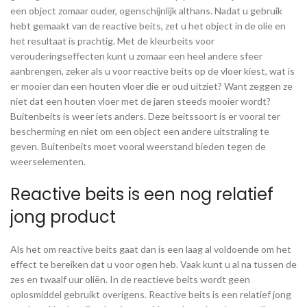
een object zomaar ouder, ogenschijnlijk althans. Nadat u gebruik
hebt
gemaakt van de reactive beits, zet u het object in de olie en
het resultaat is prachtig. Met de kleurbeits voor
verouderingseffecten kunt u zomaar een heel andere sfeer
aanbrengen, zeker als u voor reactive beits op de vloer kiest, wat is
er mooier dan een houten vloer die er oud uitziet? Want zeggen ze
niet dat een houten vloer met de jaren steeds mooier wordt?
Buitenbeits is weer iets anders. Deze beitssoort is er vooral ter
bescherming en niet om een object een andere uitstraling te
geven. Buitenbeits moet vooral weerstand bieden tegen de
weerselementen.
Reactive beits is een nog relatief
jong product
Als het om reactive beits gaat dan is een laag al voldoende om het
effect te bereiken dat u voor ogen heb. Vaak kunt u al na tussen de
zes en twaalf uur oliën. In de reactieve beits wordt geen
oplosmiddel gebruikt overigens. Reactive beits is een relatief jong