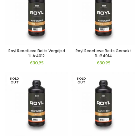
Royl Reactieve Beits Vergrijsd
Royl Reactieve Beits Gerookt
1L #4012
1L #4014
€
30,95
€
30,95
SOLD
SOLD
OUT
OUT