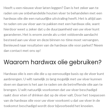
Heeft u een nieuwe vloer laten leggen? Dan is het zeker aan te
raden om uw onbehandelde houten vloer te behandelen met een
hardwax olie die een natuurlijke uitstraling heeft. Het is altijd aan
te raden om uw vloer aan te pakken met een hardwax olie, want
hierdoor weet u zeker dat u de duurzaamheid van uw vloer kunt
garanderen. Het is enorm zonde als u niet voldoende aandacht
besteed aan uw vloer en deze binnen no-time moet vervangen.
Benieuwd naar resultaten van de hardwax olie voor parket? Neem
dan contact met ons op!
Waarom hardwax olie gebruiken?
Hardwax olie is een olie die u op eenvoudige basis op de vloer kunt
aanbrengen. U wilt namelijk zo lang mogelijk met uw vloer kunnen
doen en daarom is het aan te raden om de betreffende olie aan te
brengen. U wilt natuurlijk voorkomen dat uw vloer beschadigd
raakt door eten of drinken dat op de vloer valt. Door het toepassen
van de hardwax olie voor uw vloer voorkomt u dat uw vloer in de
toekomst beschadigd wordt door bijvoorbeeld het knoeien.