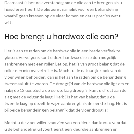
Daarnaast is het ook verstandig om de olie aan te brengen als u
huisdieren heeft. De olie zorgt namelijk voor een behandeling
waarbij geen krassen op de vloer komen en dat is precies wat u
wilt!
Hoe brengt u hardwax olie aan?
Het is aan te raden om de hardwax olie in een brede verfbak te
gieten. Vervolgens kunt u deze hardwax olie zo dun mogelijk
aanbrengen met een roller. Let op, het is van groot belang dat de
roller een microvezel roller is. Mocht u de natuurlijke look van de
vloer willen behouden, dan is het aan te raden om de behandeling
tweemaal uit te voeren. De droogtijd van de hardwax olie ligt om en
nabij de 12 uur. Zodra de eerste laag droog is, kunt u direct aan de
slag met de volgende laag. Hierbij is het van belang dat u de
tweede laag op dezelfde wijze aanbrengt als de eerste laag. Het is
bij beide behandelingen belangrijk dat de vloer droog is!
Mocht u de vloer willen voorzien van een kleur, dan kunt u voordat
u de behandeling uitvoert eerst een kleurolie aanbrengen en