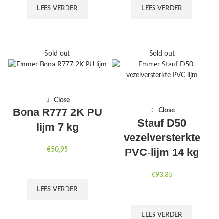
LEES VERDER
LEES VERDER
Sold out
Sold out
Close
Bona R777 2K PU
Close
Stauf D50
lijm 7 kg
vezelversterkte
PVC-lijm 14 kg
€
50,95
€
93,35
LEES VERDER
LEES VERDER