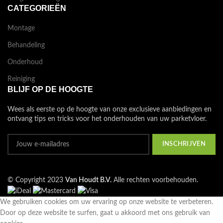
CATEGORIEËN
Montage
Behandeling
Onderhoud
Reiniging
BLIJF OP DE HOOGTE
Wees als eerste op de hoogte van onze exclusieve aanbiedingen en
ontvang tips en tricks voor het onderhouden van uw parketvloer.
© Copyright 2023
Van Houdt B.V.
Alle rechten voorbehouden.
We gebruiken cookies om uw ervaring op onze website te verbeteren.
Door op deze website te surfen, gaat u akkoord met ons gebruik van