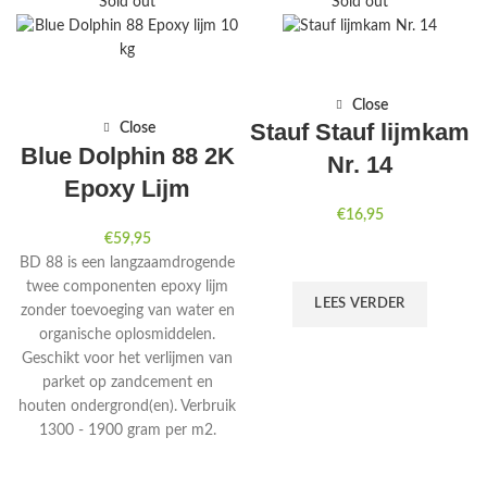
Sold out
Sold out
Close
Stauf Stauf lijmkam
Close
Blue Dolphin 88 2K
Nr. 14
Epoxy Lijm
€
16,95
€
59,95
BD 88 is een langzaamdrogende
twee componenten epoxy lijm
LEES VERDER
zonder toevoeging van water en
organische oplosmiddelen.
Geschikt voor het verlijmen van
parket op zandcement en
houten ondergrond(en). Verbruik
1300 - 1900 gram per m2.