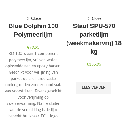
Close
Close
Blue Dolphin 100
Stauf SPU-570
Polymeerlijm
parketlijm
(weekmakervrij) 18
€
79,95
kg
BD 100 is een 1 component
polymeerlijm, vrij van water,
€
155,95
oplosmiddelen en epoxy harsen.
Geschikt voor verlijming van
parket op alle harde vaste
ondergronden zonder noodzaak
LEES VERDER
van voorstrijken. Tevens geschikt
voor verlijming op
vloerverwarming. Na hersluiten
van de verpakking is de lijm
beperkt bruikbaar. EC 1 logo.