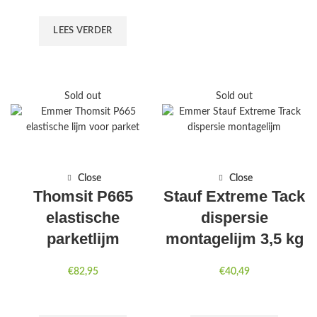
LEES VERDER
Sold out
Sold out
Close
Close
Thomsit P665
Stauf Extreme Tack
elastische
dispersie
parketlijm
montagelijm 3,5 kg
€
82,95
€
40,49