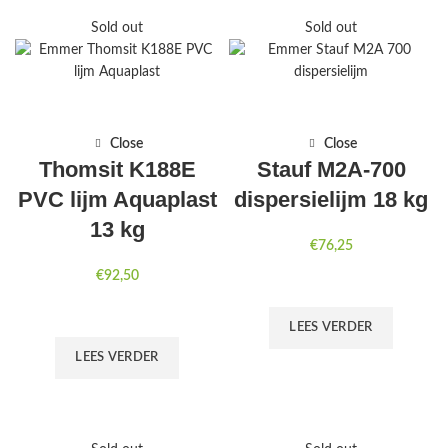
Sold out
Sold out
Close
Close
Thomsit K188E
Stauf M2A-700
PVC lijm Aquaplast
dispersielijm 18 kg
13 kg
€
76,25
€
92,50
LEES VERDER
LEES VERDER