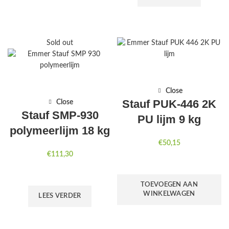
Sold out
Close
Stauf PUK-446 2K
Close
Stauf SMP-930
PU lijm 9 kg
polymeerlijm 18 kg
€
50,15
€
111,30
TOEVOEGEN AAN
WINKELWAGEN
LEES VERDER