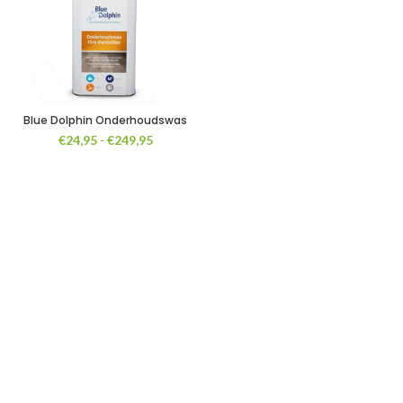
Blue Dolphin Onderhoudswas
Prijsklasse:
€
24,95
-
€
249,95
€24,95
tot
€249,95