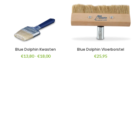
Blue Dolphin Kwasten
Blue Dolphin Vloerborstel
Prijsklasse:
€
13,80
-
€
18,00
€
25,95
€13,80
tot
€18,00