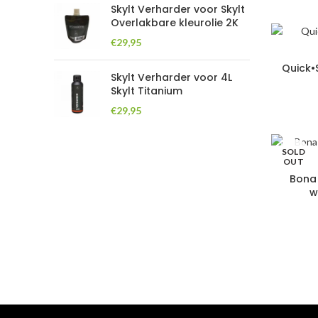
Skylt Verharder voor Skylt
Overlakbare kleurolie 2K
€
29,95
Quick•
Skylt Verharder voor 4L
Skylt Titanium
€
29,95
SOLD
OUT
Bona 
w