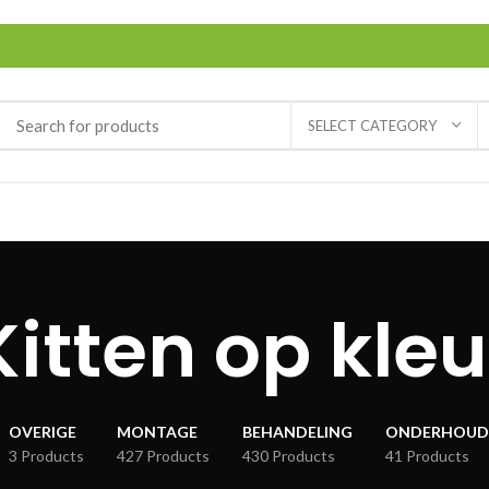
SELECT CATEGORY
Kitten op kleu
OVERIGE
MONTAGE
BEHANDELING
ONDERHOUD
3 Products
427 Products
430 Products
41 Products