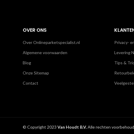
OVER ONS
KLANTE
Over Onlineparketspecialist.nl
Privacy- e
Algemene voorwaarden
Levering N
Blog
Tips & Tri
Onze Sitemap
Retourbel
Contact
Veelgeste
© Copyright 2023
Van Houdt B.V.
Alle rechten voorbehoud