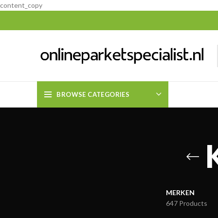
content_copy
BROWSE CATEGORIES
MERKEN
647 Products