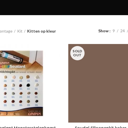
Show
9
24
ontage
Kit
Kitten op kleur
SOLD
OUT