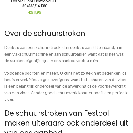
Festool Schuurstrook STF-
80×133/14 K80
€
53,95
Over de schuurstroken
Denkt u aan een schuurstrook, dan denkt u aan klittenband, aan
een vlakschuurmachine en aan schuurpapier, want dat is het wat
de stroken eigenlijk zijn. In ons aanbod vindt u ruim
voldoende soorten en maten. U kunt het zo gek niet bedenken, of
het is er wel. Niet zo gek overigens, want het schuren van de vloer
is een belangrijk onderdeel van de afwerking of de voorbewerking
van een vloer. Zonder goed schuurwerk komt er nooit een perfecte
vloer.
De schuurstroken van Festool
maken uiteraard ook onderdeel uit
van ons aanbod