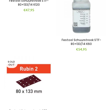
Festool Schuurstrook STF-
80×133/14 K120
€
47,95
Festool Schuurstrook STF-
80×133/14 K60
€
54,95
SOLD
OUT