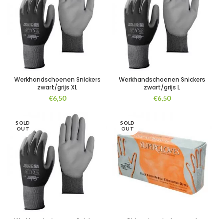
Werkhandschoenen Snickers
Werkhandschoenen Snickers
zwart/grijs XL
zwart/grijs L
€
6,50
€
6,50
SOLD
SOLD
OUT
OUT