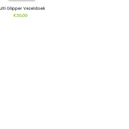
ulti Glipper Vezeldoek
€
30,00