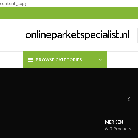
content_copy
BROWSE CATEGORIES
MERKEN
647 Products