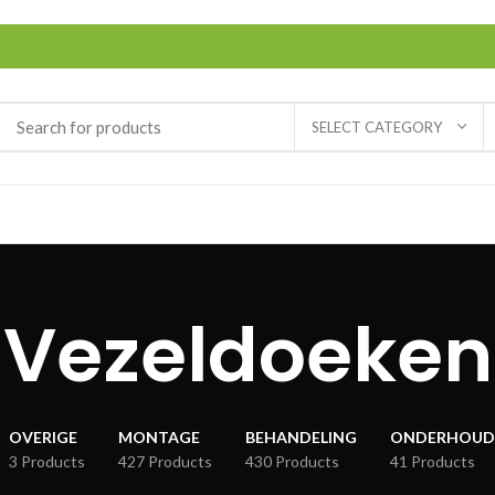
SELECT CATEGORY
Vezeldoeken
OVERIGE
MONTAGE
BEHANDELING
ONDERHOUD
3 Products
427 Products
430 Products
41 Products