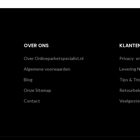
OVER ONS
KLANTE
Over Onlineparketspecialist.nl
Privacy- e
Algemene voorwaarden
Levering N
Blog
Tips & Tri
Onze Sitemap
Retourbel
Contact
Veelgeste