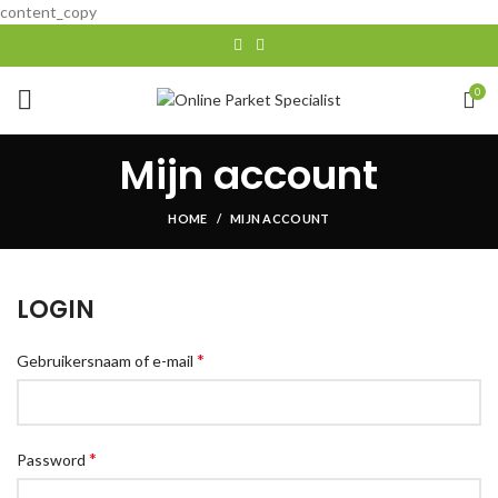
content_copy
0
Mijn account
HOME
MIJN ACCOUNT
LOGIN
*
Gebruikersnaam of e-mail
*
Password