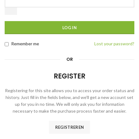
LOG IN
Remember me
Lost your password?
OR
REGISTER
Registering for this site allows you to access your order status and
history. Just fill in the fields below, and we'll get a new account set
up for you in no time. We will only ask you for information
necessary to make the purchase process faster and easier.
REGISTREREN