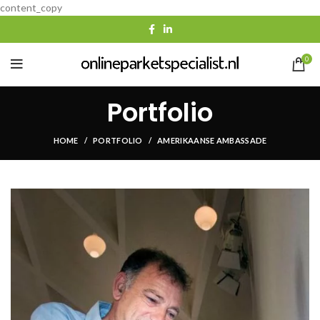
content_copy
0
Portfolio
HOME
PORTFOLIO
AMERIKAANSE AMBASSADE