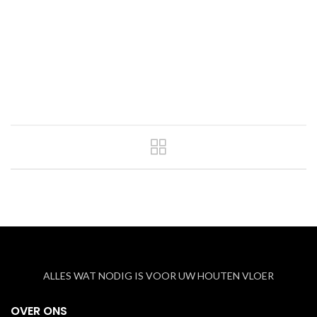
ALLES WAT NODIG IS VOOR UW HOUTEN VLOER
OVER ONS