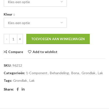
Kleur
TOEVOEGEN AAN WINKELWAGEN
Compare
Add to wishlist
SKU:
96212
Categorieën:
1-Component
,
Behandeling
,
Bona
,
Grondlak
,
Lak
Tags:
Grondlak
,
Lak
Share