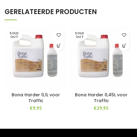
GERELATEERDE PRODUCTEN
SOLD
SOLD
OUT
OUT
Bona Harder 0,1L voor
Bona Harder 0,45L voor
Traffic
Traffic
€
9,95
€
29,95