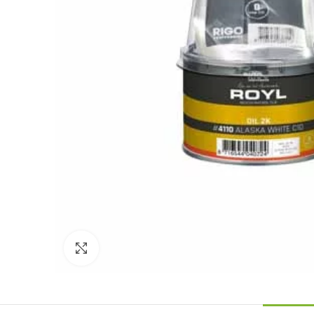
Click to enlarge