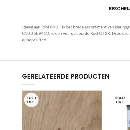
BESCHRI
Ideaal aan Royl Oil 2K is het brede assortiment van kleurp
C10 0,5L #4118 is een voorgekleurde Royl Oil 2K. Deze olie 
oppervlakten.
GERELATEERDE PRODUCTEN
SOLD
SOLD
OUT
OUT