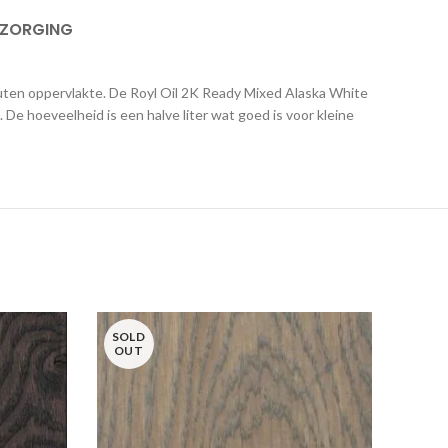
EZORGING
outen oppervlakte. De Royl Oil 2K Ready Mixed Alaska White
De hoeveelheid is een halve liter wat goed is voor kleine
SOLD
OUT