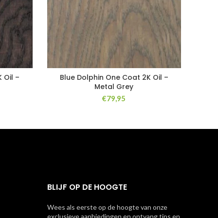
 Oil –
Blue Dolphin One Coat 2K Oil –
Metal Grey
€
79,95
BLIJF OP DE HOOGTE
Wees als eerste op de hoogte van onze
exclusieve aanbiedingen en ontvang tips en