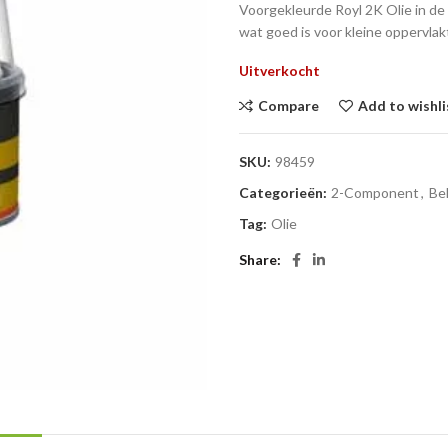
Voorgekleurde Royl 2K Olie in de 
wat goed is voor kleine oppervlak
Uitverkocht
Compare
Add to wishli
SKU:
98459
Categorieën:
2-Component
,
Be
Tag:
Olie
Share