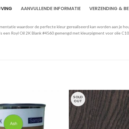
JVING
AANVULLENDE INFORMATIE
VERZENDING & B
igmentatie waardoor de perfecte kleur gerealiseerd kan worden aan je h
is een Royl Oil 2K Blank #4560 gemengd met kleurpigment voor olie C10. 
SOLD
OUT