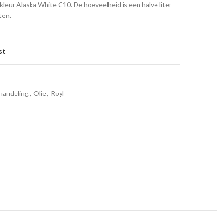
kleur Alaska White C10. De hoeveelheid is een halve liter
ten.
st
handeling
,
Olie
,
Royl