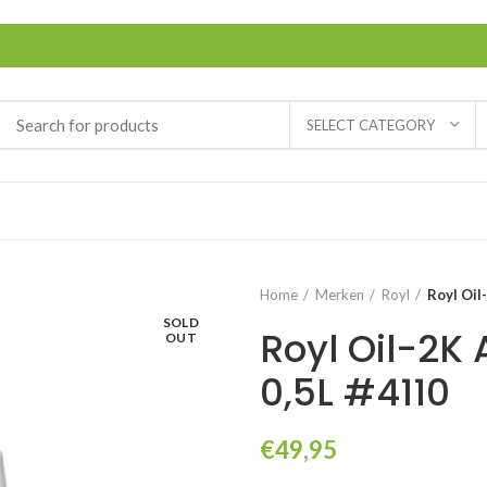
SELECT CATEGORY
Home
Merken
Royl
Royl Oil
SOLD
Royl Oil-2K
OUT
0,5L #4110
€
49,95