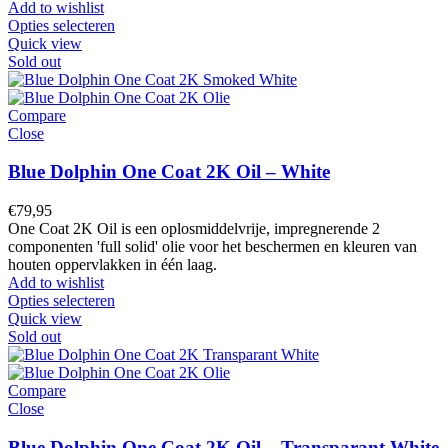
Add to wishlist
Opties selecteren
Quick view
Sold out
Compare
Close
Blue Dolphin One Coat 2K Oil – White
€
79,95
One Coat 2K Oil is een oplosmiddelvrije, impregnerende 2
componenten 'full solid' olie voor het beschermen en kleuren van
houten oppervlakken in één laag.
Add to wishlist
Opties selecteren
Quick view
Sold out
Compare
Close
Blue Dolphin One Coat 2K Oil – Transparant White