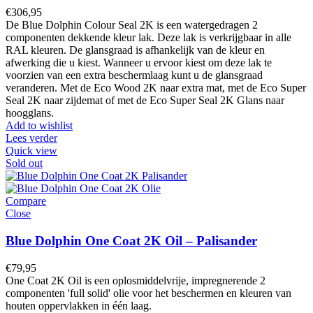
€
306,95
De Blue Dolphin Colour Seal 2K is een watergedragen 2
componenten dekkende kleur lak. Deze lak is verkrijgbaar in alle
RAL kleuren. De glansgraad is afhankelijk van de kleur en
afwerking die u kiest. Wanneer u ervoor kiest om deze lak te
voorzien van een extra beschermlaag kunt u de glansgraad
veranderen. Met de Eco Wood 2K naar extra mat, met de Eco Super
Seal 2K naar zijdemat of met de Eco Super Seal 2K Glans naar
hoogglans.
Add to wishlist
Lees verder
Quick view
Sold out
Compare
Close
Blue Dolphin One Coat 2K Oil – Palisander
€
79,95
One Coat 2K Oil is een oplosmiddelvrije, impregnerende 2
componenten 'full solid' olie voor het beschermen en kleuren van
houten oppervlakken in één laag.