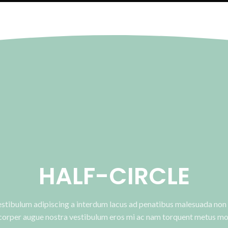
HALF-CIRCLE
estibulum adipiscing a interdum lacus ad penatibus malesuada non 
corper augue nostra vestibulum eros mi ac nam torquent metus mol