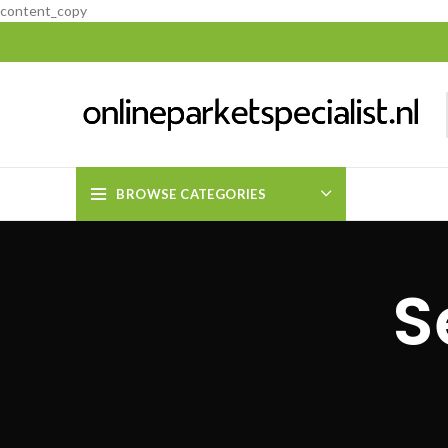
content_copy
BROWSE CATEGORIES
S