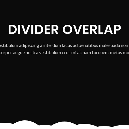
DIVIDER OVERLAP
estibulum adipiscing a interdum lacus ad penatibus malesuada non 
corper augue nostra vestibulum eros mi ac nam torquent metus mol