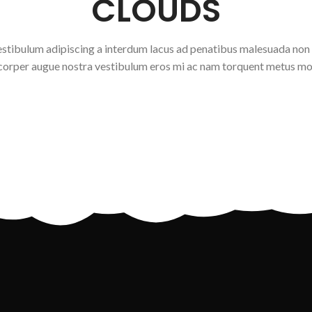
CLOUDS
estibulum adipiscing a interdum lacus ad penatibus malesuada non 
corper augue nostra vestibulum eros mi ac nam torquent metus mol