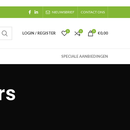
NIEUWSBRIEF
CONTACT ONS
0
0
0
LOGIN / REGISTER
€
0,00
SPECIALE AANBIEDINGEN
rs