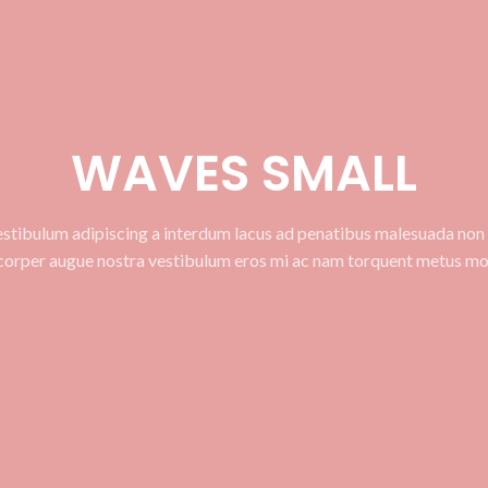
WAVES SMALL
estibulum adipiscing a interdum lacus ad penatibus malesuada non 
corper augue nostra vestibulum eros mi ac nam torquent metus mol