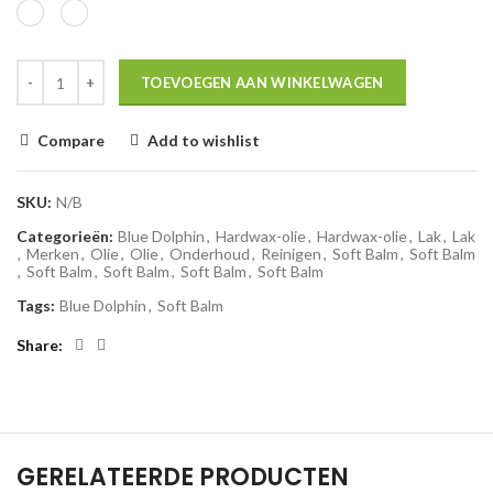
TOEVOEGEN AAN WINKELWAGEN
Compare
Add to wishlist
SKU:
N/B
Categorieën:
Blue Dolphin
,
Hardwax-olie
,
Hardwax-olie
,
Lak
,
Lak
,
Merken
,
Olie
,
Olie
,
Onderhoud
,
Reinigen
,
Soft Balm
,
Soft Balm
,
Soft Balm
,
Soft Balm
,
Soft Balm
,
Soft Balm
Tags:
Blue Dolphin
,
Soft Balm
Share
GERELATEERDE PRODUCTEN