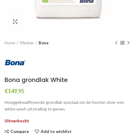
Click to enlarge
Home
Merken
Bona
Bona grondlak White
€
149,95
Hooggekwalificeerde grondlak speciaal om de houten vloer een
white wash uitstraling te geven.
Uitverkocht
Compare
Add to wishlist