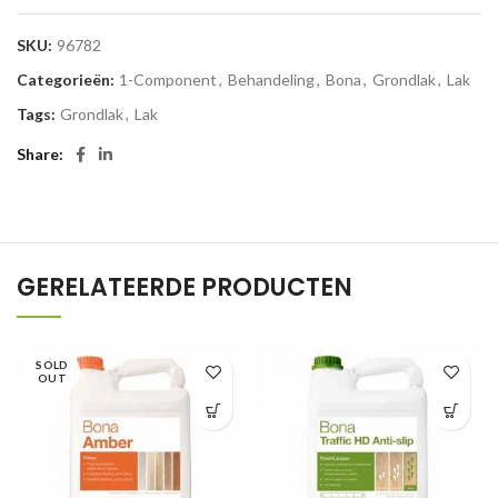
SKU:
96782
Categorieën:
1-Component
,
Behandeling
,
Bona
,
Grondlak
,
Lak
Tags:
Grondlak
,
Lak
Share
GERELATEERDE PRODUCTEN
SOLD
OUT