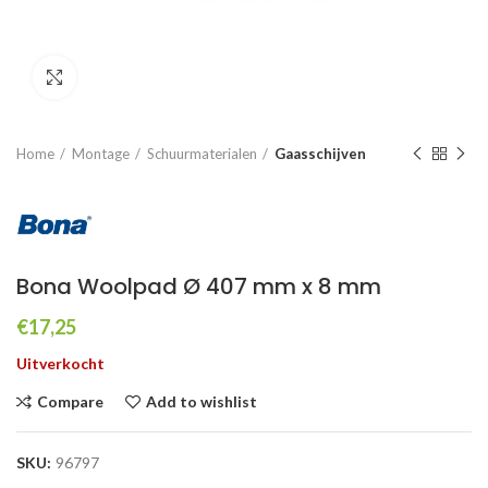
Click to enlarge
Home
Montage
Schuurmaterialen
Gaasschijven
Bona Woolpad Ø 407 mm x 8 mm
€
17,25
Uitverkocht
Compare
Add to wishlist
SKU:
96797