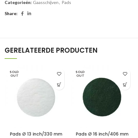
Categorieën:
Gaasschijven
,
Pads
Share
GERELATEERDE PRODUCTEN
SOLD
SOLD
OUT
OUT
Pads Ø 13 inch/330 mm
Pads Ø 16 inch/406 mm