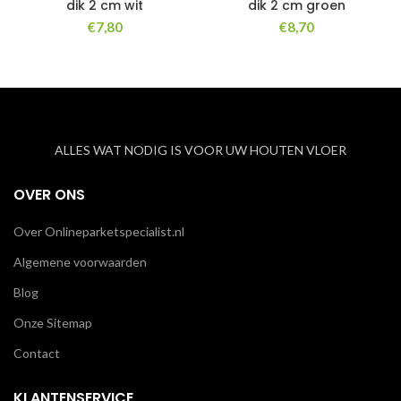
dik 2 cm wit
dik 2 cm groen
€
7,80
€
8,70
ALLES WAT NODIG IS VOOR UW HOUTEN VLOER
OVER ONS
Over Onlineparketspecialist.nl
Algemene voorwaarden
Blog
Onze Sitemap
Contact
KLANTENSERVICE