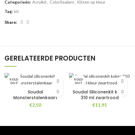
Categorieën:
Acrylkit
,
ColorSealant
,
Kitten op kleur
Tag:
kit
Share
GERELATEERDE PRODUCTEN
SOLD
SOLD
OUT
OUT
Soudal
Soudal Siliconenkit koker
Monsterstalenkaart
310 ml zwartrood
€
2,50
€
11,95