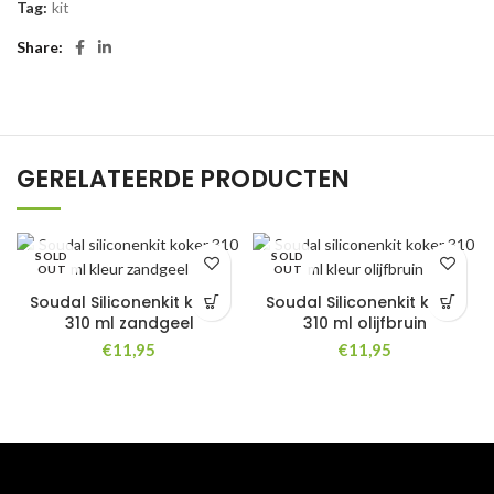
Tag:
kit
Share
GERELATEERDE PRODUCTEN
SOLD
SOLD
OUT
OUT
Soudal Siliconenkit koker
Soudal Siliconenkit koker
310 ml zandgeel
310 ml olijfbruin
€
11,95
€
11,95