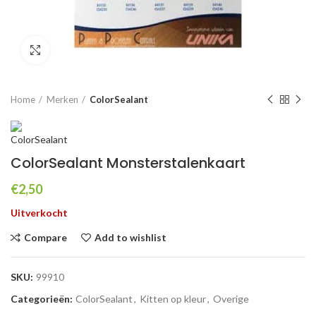
Click to enlarge
Home
Merken
ColorSealant
ColorSealant Monsterstalenkaart
€
2,50
Uitverkocht
Compare
Add to wishlist
SKU:
99910
Categorieën:
ColorSealant
,
Kitten op kleur
,
Overige