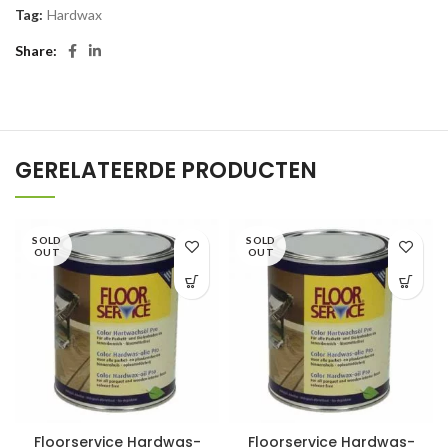
Tag:
Hardwax
Share
GERELATEERDE PRODUCTEN
SOLD
SOLD
OUT
OUT
Floorservice Hardwas-
Floorservice Hardwas-