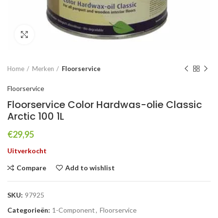
Click to enlarge
Home
Merken
Floorservice
Floorservice
Floorservice Color Hardwas-olie Classic
Arctic 100 1L
€
29,95
Uitverkocht
Compare
Add to wishlist
SKU:
97925
Categorieën:
1-Component
,
Floorservice