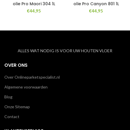
olie Pro Maori 304 1L
olie Pro Canyon 801 1L
€
44,95
€
44,95
ALLES WAT NODIG IS VOOR UW HOUTEN VLOER
OVER ONS
Over Onlineparketspecialist.nl
Algemene voorwaarden
Blog
Onze Sitemap
Contact