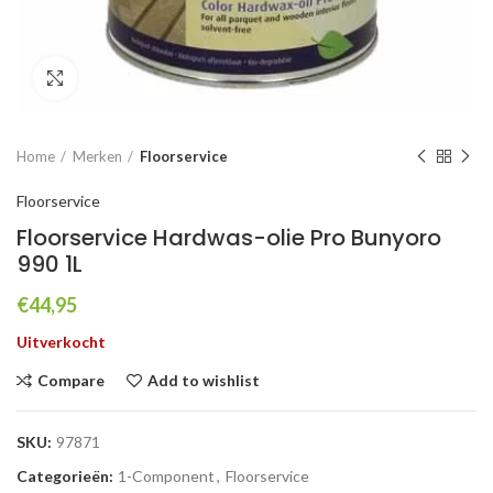
Click to enlarge
Home
Merken
Floorservice
Floorservice
Floorservice Hardwas-olie Pro Bunyoro
990 1L
€
44,95
Uitverkocht
Compare
Add to wishlist
SKU:
97871
Categorieën:
1-Component
,
Floorservice