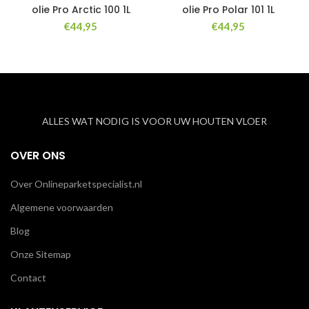
olie Pro Arctic 100 1L
olie Pro Polar 101 1L
€
44,95
€
44,95
ALLES WAT NODIG IS VOOR UW HOUTEN VLOER
OVER ONS
Over Onlineparketspecialist.nl
Algemene voorwaarden
Blog
Onze Sitemap
Contact