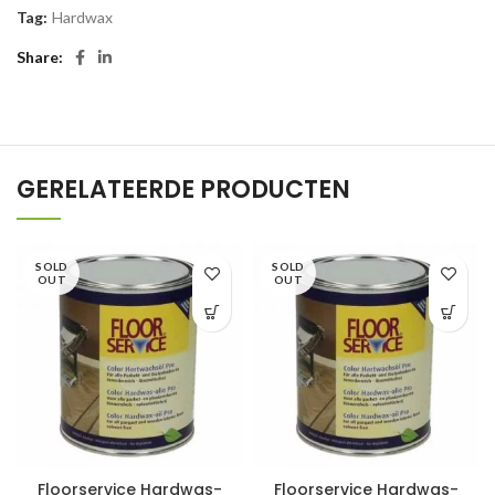
Tag:
Hardwax
Share
GERELATEERDE PRODUCTEN
SOLD
SOLD
OUT
OUT
Floorservice Hardwas-
Floorservice Hardwas-