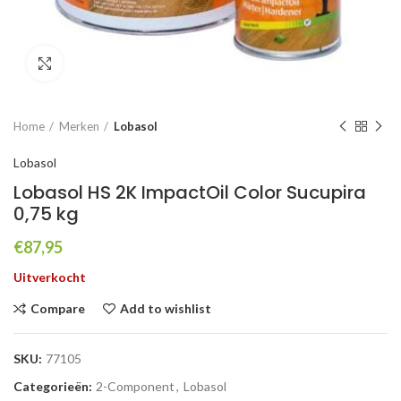
Click to enlarge
Home
Merken
Lobasol
Lobasol
Lobasol HS 2K ImpactOil Color Sucupira
0,75 kg
€
87,95
Uitverkocht
Compare
Add to wishlist
SKU:
77105
Categorieën:
2-Component
,
Lobasol