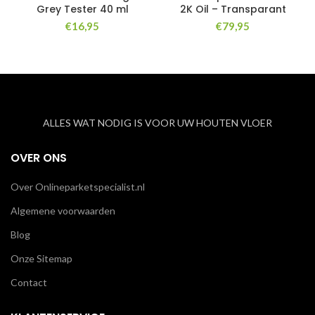
Grey Tester 40 ml
2K Oil – Transparant
€
16,95
€
79,95
ALLES WAT NODIG IS VOOR UW HOUTEN VLOER
OVER ONS
Over Onlineparketspecialist.nl
Algemene voorwaarden
Blog
Onze Sitemap
Contact