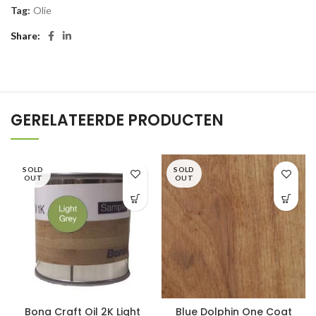
Tag:
Olie
Share
GERELATEERDE PRODUCTEN
SOLD
SOLD
OUT
OUT
Bona Craft Oil 2K Light
Blue Dolphin One Coat