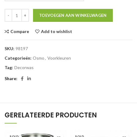
TOEVOEGEN AAN WINKELWAGEN
Compare
Add to wishlist
SKU:
98197
Categorieën:
Osmo
,
Voorkleuren
Tag:
Decorwas
Share
GERELATEERDE PRODUCTEN
SOLD
SOLD