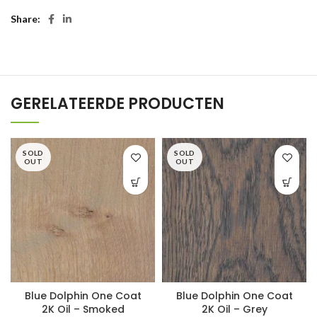
Share
GERELATEERDE PRODUCTEN
SOLD
SOLD
OUT
OUT
Blue Dolphin One Coat
Blue Dolphin One Coat
2K Oil – Smoked
2K Oil – Grey