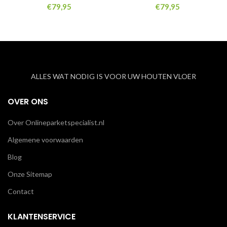
€
79,95
€
79,95
ALLES WAT NODIG IS VOOR UW HOUTEN VLOER
OVER ONS
Over Onlineparketspecialist.nl
Algemene voorwaarden
Blog
Onze Sitemap
Contact
KLANTENSERVICE