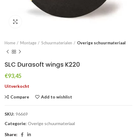
Click to enlarge
Home
Montage
Schuurmaterialen
Overige schuurmateriaal
SLC Durasoft wings K220
€
93,45
Uitverkocht
Compare
Add to wishlist
SKU:
96669
Categorie:
Overige schuurmateriaal
Share