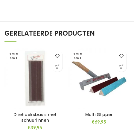
GERELATEERDE PRODUCTEN
SOLD
SOLD
OUT
OUT
Driehoeksbasis met
Multi Glipper
schuurlinnen
€
69,95
€
39,95