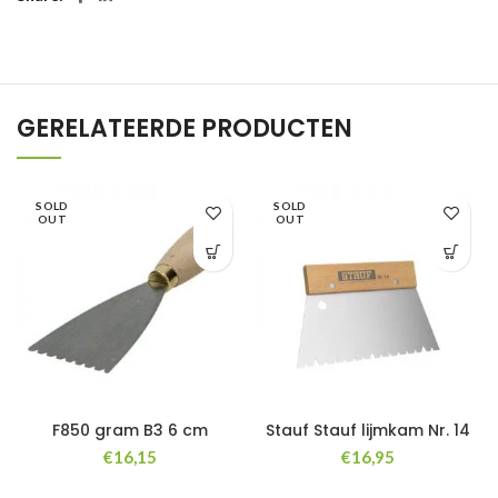
GERELATEERDE PRODUCTEN
SOLD
SOLD
OUT
OUT
F850 gram B3 6 cm
Stauf Stauf lijmkam Nr. 14
€
16,15
€
16,95