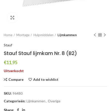
Click to enlarge
Home
Montage
Hulpmiddelen
Lijmkammen
Stauf
Stauf Stauf lijmkam Nr. 8 (B2)
€
11,95
Uitverkocht
Compare
Add to wishlist
SKU:
96480
Categorieën:
Lijmkammen
,
Overige
Share