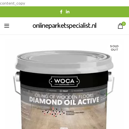
content_copy
0
SOLD
OUT