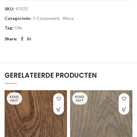
SKU:
97072
Categorieën:
1-Component
,
Woca
Tag:
Olie
Share
GERELATEERDE PRODUCTEN
SOLD
SOLD
OUT
OUT