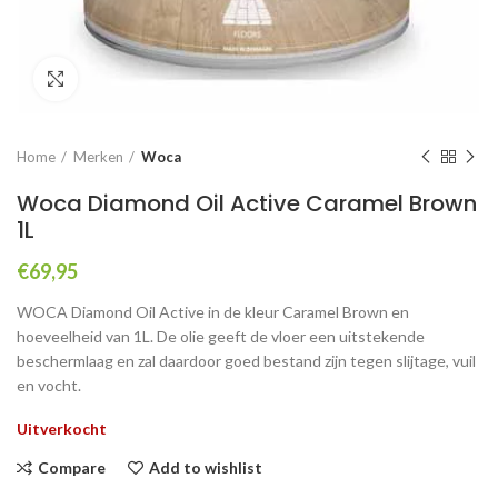
Click to enlarge
Home
Merken
Woca
Woca Diamond Oil Active Caramel Brown
1L
€
69,95
WOCA Diamond Oil Active in de kleur Caramel Brown en
hoeveelheid van 1L. De olie geeft de vloer een uitstekende
beschermlaag en zal daardoor goed bestand zijn tegen slijtage, vuil
en vocht.
Uitverkocht
Compare
Add to wishlist