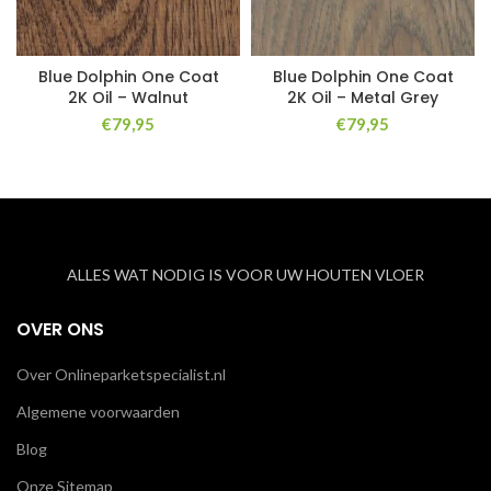
Blue Dolphin One Coat
Blue Dolphin One Coat
2K Oil – Walnut
2K Oil – Metal Grey
€
79,95
€
79,95
ALLES WAT NODIG IS VOOR UW HOUTEN VLOER
OVER ONS
Over Onlineparketspecialist.nl
Algemene voorwaarden
Blog
Onze Sitemap