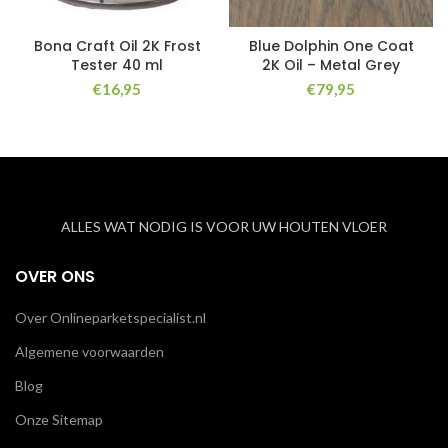
Bona Craft Oil 2K Frost
Blue Dolphin One Coat
Tester 40 ml
2K Oil – Metal Grey
€
16,95
€
79,95
ALLES WAT NODIG IS VOOR UW HOUTEN VLOER
OVER ONS
Over Onlineparketspecialist.nl
Algemene voorwaarden
Blog
Onze Sitemap