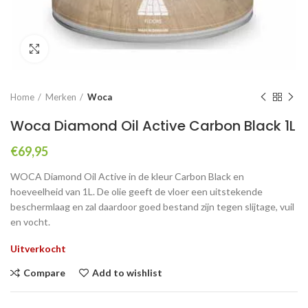
Click to enlarge
Home
Merken
Woca
Woca Diamond Oil Active Carbon Black 1L
€
69,95
WOCA Diamond Oil Active in de kleur Carbon Black en
hoeveelheid van 1L. De olie geeft de vloer een uitstekende
beschermlaag en zal daardoor goed bestand zijn tegen slijtage, vuil
en vocht.
Uitverkocht
Compare
Add to wishlist