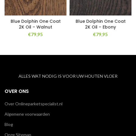
Blue Dolphin One Coat
Blue Dolphin One Coat
2K Oil – Walnut
2K Oil – Ebony
€
79,95
€
79,95
ALLES WAT NODIG IS VOOR UW HOUTEN VLOER
OVER ONS
Over Onlineparketspecialist.nl
Algemene voorwaarden
Blog
Onze Sitemap