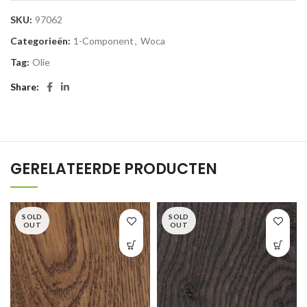
SKU:
97062
Categorieën:
1-Component
,
Woca
Tag:
Olie
Share
GERELATEERDE PRODUCTEN
SOLD
SOLD
OUT
OUT