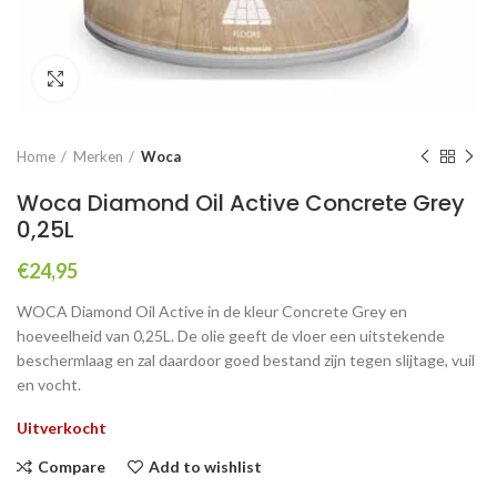
Click to enlarge
Home
Merken
Woca
Woca Diamond Oil Active Concrete Grey
0,25L
€
24,95
WOCA Diamond Oil Active in de kleur Concrete Grey en
hoeveelheid van 0,25L. De olie geeft de vloer een uitstekende
beschermlaag en zal daardoor goed bestand zijn tegen slijtage, vuil
en vocht.
Uitverkocht
Compare
Add to wishlist