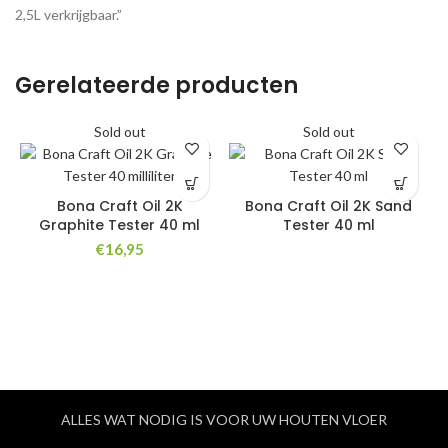
2,5L verkrijgbaar.”
Gerelateerde producten
Sold out
Sold out
Bona Craft Oil 2K
Bona Craft Oil 2K Sand
Graphite Tester 40 ml
Tester 40 ml
€
16,95
ALLES WAT NODIG IS VOOR UW HOUTEN VLOER