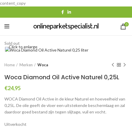
content_copy
0
Sold out
Click to enlarge
Home
Merken
Woca
Woca Diamond Oil Active Naturel 0,25L
€
24,95
WOCA Diamond Oil Active in de kleur Naturel en hoeveelheid van
0,25L. De olie geeft de vloer een uitstekende beschermlaag en zal
daardoor goed bestand zijn tegen slijtage, vuil en vocht.
Uitverkocht