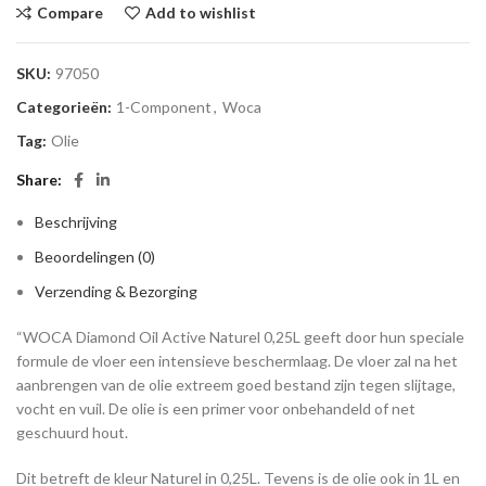
Compare
Add to wishlist
SKU:
97050
Categorieën:
1-Component
,
Woca
Tag:
Olie
Share
Beschrijving
Beoordelingen (0)
Verzending & Bezorging
“WOCA Diamond Oil Active Naturel 0,25L geeft door hun speciale
formule de vloer een intensieve beschermlaag. De vloer zal na het
aanbrengen van de olie extreem goed bestand zijn tegen slijtage,
vocht en vuil. De olie is een primer voor onbehandeld of net
geschuurd hout.
Dit betreft de kleur Naturel in 0,25L. Tevens is de olie ook in 1L en