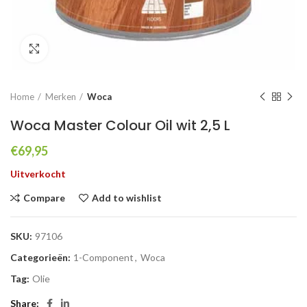
Click to enlarge
Home
Merken
Woca
Woca Master Colour Oil wit 2,5 L
€
69,95
Uitverkocht
Compare
Add to wishlist
SKU:
97106
Categorieën:
1-Component
,
Woca
Tag:
Olie
Share