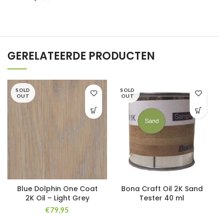
GERELATEERDE PRODUCTEN
SOLD
SOLD
OUT
OUT
Blue Dolphin One Coat
Bona Craft Oil 2K Sand
2K Oil – Light Grey
Tester 40 ml
€
79,95