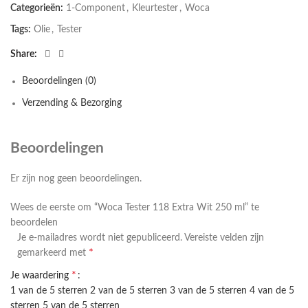
Categorieën:
1-Component
,
Kleurtester
,
Woca
Tags:
Olie
,
Tester
Share
Beoordelingen (0)
Verzending & Bezorging
Beoordelingen
Er zijn nog geen beoordelingen.
Wees de eerste om “Woca Tester 118 Extra Wit 250 ml” te
beoordelen
Je e-mailadres wordt niet gepubliceerd.
Vereiste velden zijn
*
gemarkeerd met
*
Je waardering
1 van de 5 sterren
2 van de 5 sterren
3 van de 5 sterren
4 van de 5
sterren
5 van de 5 sterren