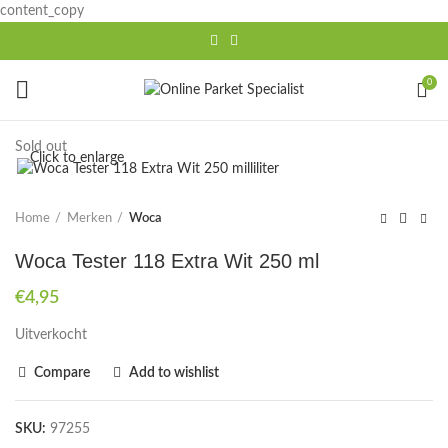
content_copy
0
Sold out
Click to enlarge
Home
Merken
Woca
Woca Tester 118 Extra Wit 250 ml
€
4,95
Uitverkocht
Compare
Add to wishlist
SKU:
97255