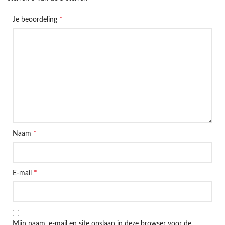
*
Je beoordeling
*
Naam
*
E-mail
Mijn naam, e-mail en site opslaan in deze browser voor de