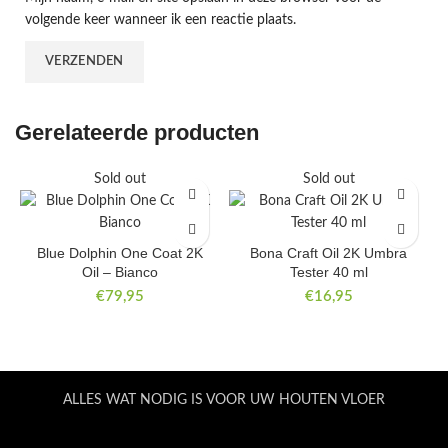
volgende keer wanneer ik een reactie plaats.
Gerelateerde producten
Sold out
Sold out
Blue Dolphin One Coat 2K
Bona Craft Oil 2K Umbra
Oil – Bianco
Tester 40 ml
€
79,95
€
16,95
ALLES WAT NODIG IS VOOR UW HOUTEN VLOER