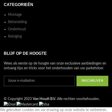
CATEGORIEËN
Montage
Behandeling
Onderhoud
Reiniging
BLIJF OP DE HOOGTE
Wees als eerste op de hoogte van onze exclusieve aanbiedingen en
ontvang tips en tricks voor het onderhouden van uw parketvloer.
© Copyright 2023
Van Houdt B.V.
Alle rechten voorbehouden.
We gebruiken cookies om uw ervaring op onze website te verbeteren.