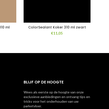
310 ml
ColorSealant Koker 310 ml zwart
€
11,05
BLIJF OP DE HOOGTE
Wees als eerste op de hoogte van onze
exclusieve aanbiedingen en ontvang tips en
tricks voor het onderhouden van uw
parketvloer.