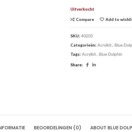
Uitverkocht
Compare
Add to wishli
SKU:
40203
Categorieën:
Acrylkit
,
Blue Dol
Tags:
Acrylkit
,
Blue Dolphin
Share
NFORMATIE
BEOORDELINGEN (0)
ABOUT BLUE DOLP