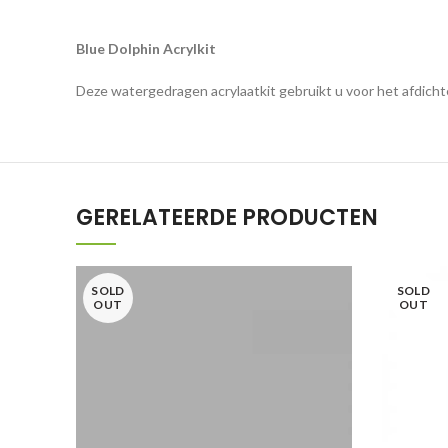
Blue Dolphin Acrylkit
Deze watergedragen acrylaatkit gebruikt u voor het afdichte
GERELATEERDE PRODUCTEN
SOLD
SOLD
OUT
OUT