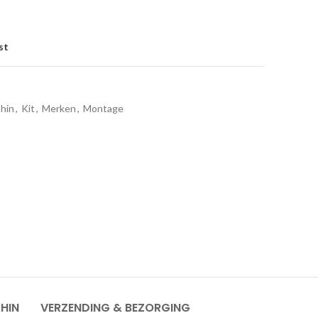
st
phin
,
Kit
,
Merken
,
Montage
HIN
VERZENDING & BEZORGING