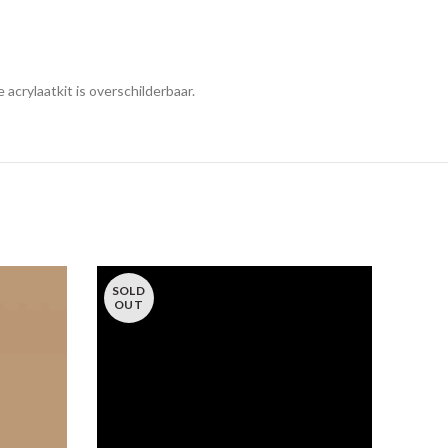
acrylaatkit is overschilderbaar.
SOLD
OUT