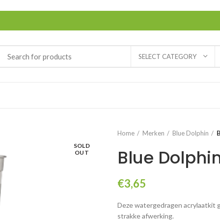
SELECT CATEGORY
Home
Merken
Blue Dolphin
B
SOLD
Blue Dolphin
OUT
€
3,65
Deze watergedragen acrylaatkit g
strakke afwerking.