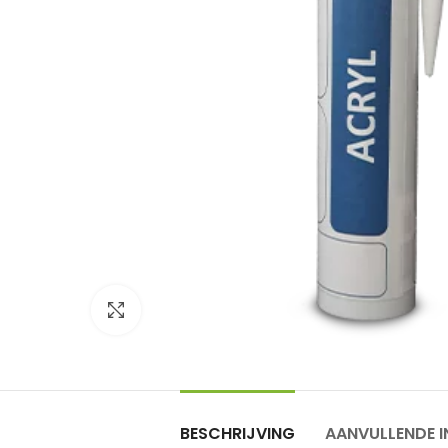
Click to enlarge
BESCHRIJVING
AANVULLENDE I