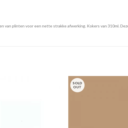
n van plinten voor een nette strakke afwerking. Kokers van 310ml. Deze 
SOLD
OUT