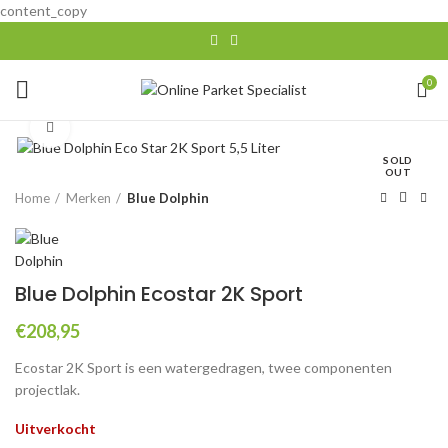
content_copy
0
Click to enlarge
SOLD
OUT
Home
Merken
Blue Dolphin
Blue Dolphin Ecostar 2K Sport
€
208,95
Ecostar 2K Sport is een watergedragen, twee componenten
projectlak.
Uitverkocht