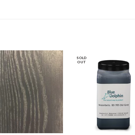
SOLD
OUT