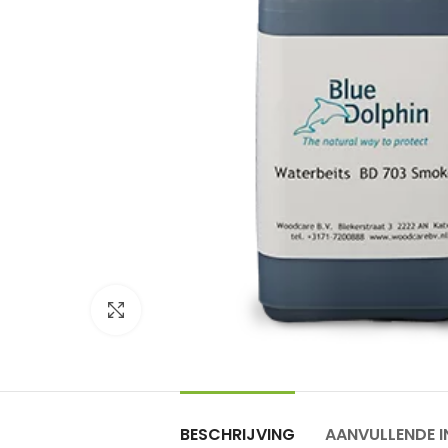
Click to enlarge
BESCHRIJVING
AANVULLENDE I