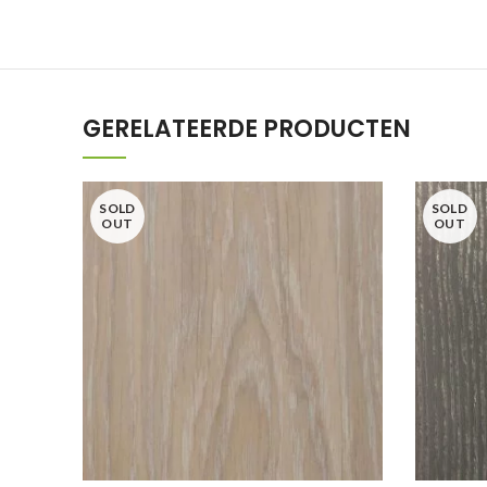
GERELATEERDE PRODUCTEN
SOLD
SOLD
OUT
OUT