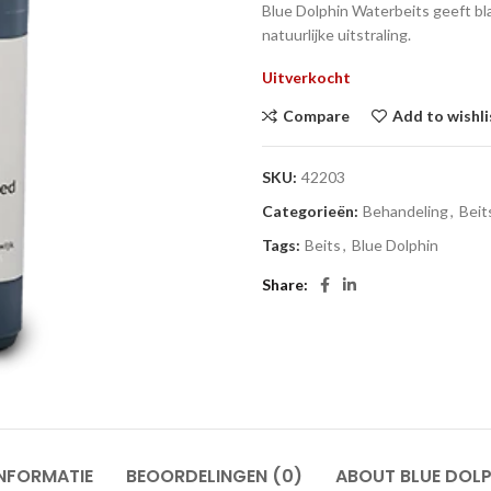
Blue Dolphin Waterbeits geeft bl
natuurlijke uitstraling.
Uitverkocht
Compare
Add to wishli
SKU:
42203
Categorieën:
Behandeling
,
Beit
Tags:
Beits
,
Blue Dolphin
Share
NFORMATIE
BEOORDELINGEN (0)
ABOUT BLUE DOLP