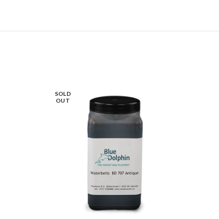
SOLD
OUT