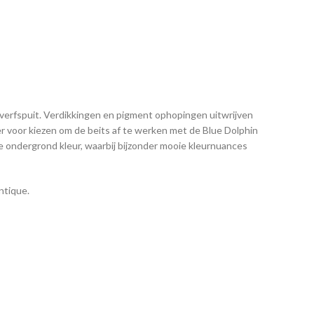
 verfspuit. Verdikkingen en pigment ophopingen uitwrijven
er voor kiezen om de beits af te werken met de Blue Dolphin
le ondergrond kleur, waarbij bijzonder mooie kleurnuances
ntique.