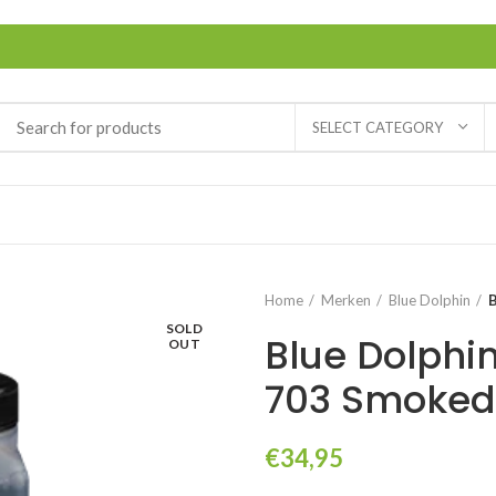
SELECT CATEGORY
Home
Merken
Blue Dolphin
B
SOLD
Blue Dolphi
OUT
703 Smoked
€
34,95