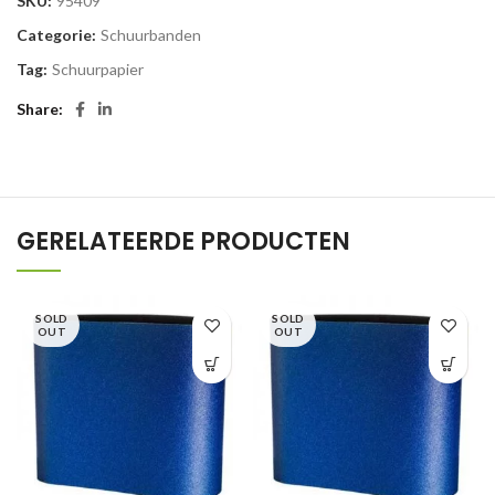
SKU:
95409
Categorie:
Schuurbanden
Tag:
Schuurpapier
Share
GERELATEERDE PRODUCTEN
SOLD
SOLD
OUT
OUT