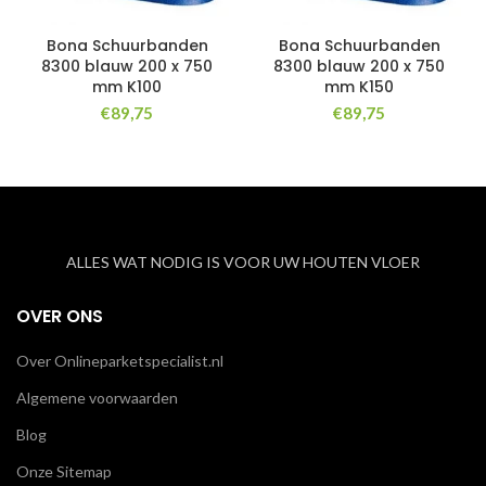
Bona Schuurbanden
Bona Schuurbanden
8300 blauw 200 x 750
8300 blauw 200 x 750
mm K100
mm K150
€
89,75
€
89,75
ALLES WAT NODIG IS VOOR UW HOUTEN VLOER
OVER ONS
Over Onlineparketspecialist.nl
Algemene voorwaarden
Blog
Onze Sitemap