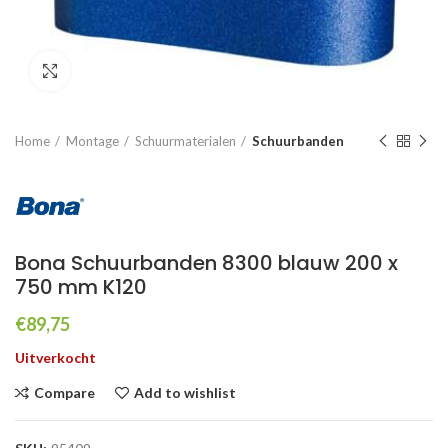
Click to enlarge
Home
Montage
Schuurmaterialen
Schuurbanden
Bona Schuurbanden 8300 blauw 200 x
750 mm K120
€
89,75
Uitverkocht
Compare
Add to wishlist