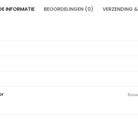
E INFORMATIE
BEOORDELINGEN (0)
VERZENDING 
or
Bona