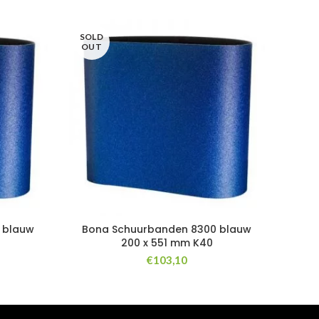
SOLD
OUT
 blauw
Bona Schuurbanden 8300 blauw
200 x 551 mm K40
€
103,10