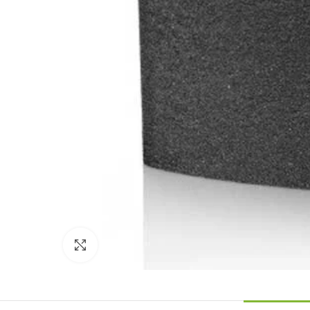
Click to enlarge