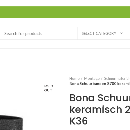
SELECT CATEGORY
Home
Montage
Schuurmaterial
Bona Schuurbanden 8700 kerami
SOLD
OUT
Bona Schuu
keramisch 
K36