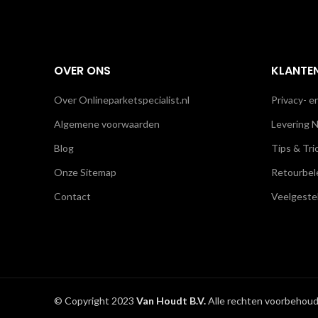
OVER ONS
KLANTE
Over Onlineparketspecialist.nl
Privacy- e
Algemene voorwaarden
Levering N
Blog
Tips & Tri
Onze Sitemap
Retourbel
Contact
Veelgeste
© Copyright 2023
Van Houdt B.V.
Alle rechten voorbehoud