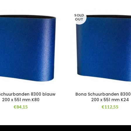
SOLD
OUT
Schuurbanden 8300 blauw
Bona Schuurbanden 8300
200 x 551 mm K80
200 x 551 mm K24
€
84,15
€
112,55