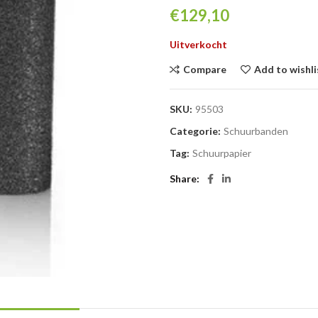
€
129,10
Uitverkocht
Compare
Add to wishli
SKU:
95503
Categorie:
Schuurbanden
Tag:
Schuurpapier
Share