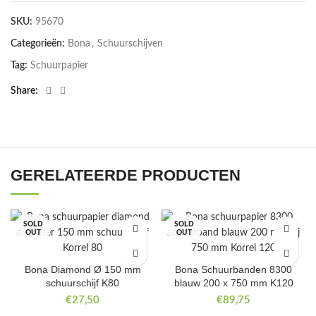
SKU:
95670
Categorieën:
Bona
,
Schuurschijven
Tag:
Schuurpapier
Share
GERELATEERDE PRODUCTEN
SOLD
SOLD
OUT
OUT
Bona Diamond Ø 150 mm
Bona Schuurbanden 8300
schuurschijf K80
blauw 200 x 750 mm K120
€
27,50
€
89,75