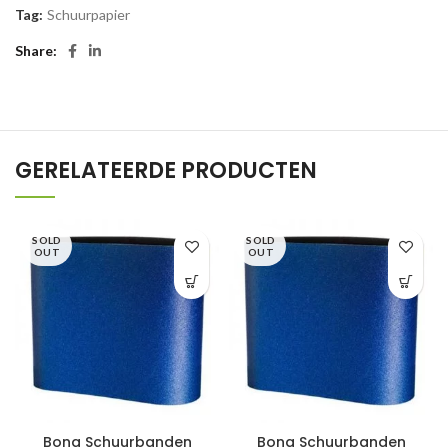
Tag:
Schuurpapier
Share
GERELATEERDE PRODUCTEN
SOLD
SOLD
OUT
OUT
Bona Schuurbanden
Bona Schuurbanden