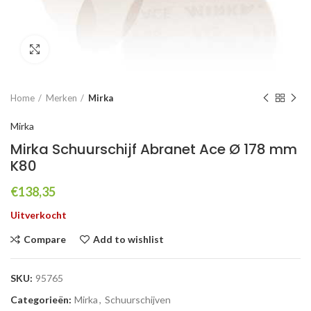
Click to enlarge
Home
Merken
Mirka
Mirka
Mirka Schuurschijf Abranet Ace Ø 178 mm
K80
€
138,35
Uitverkocht
Compare
Add to wishlist
SKU:
95765
Categorieën:
Mirka
,
Schuurschijven