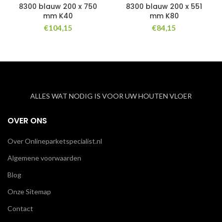
8300 blauw 200 x 750
8300 blauw 200 x 551
mm K40
mm K80
€
104,15
€
84,15
ALLES WAT NODIG IS VOOR UW HOUTEN VLOER
OVER ONS
Over Onlineparketspecialist.nl
Algemene voorwaarden
Blog
Onze Sitemap
Contact